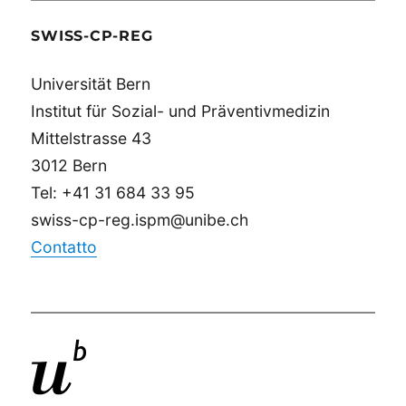
SWISS-CP-REG
Universität Bern
Institut für Sozial- und Präventivmedizin
Mittelstrasse 43
3012 Bern
Tel: +41 31 684 33 95
swiss-cp-reg.ispm@unibe.ch
Contatto