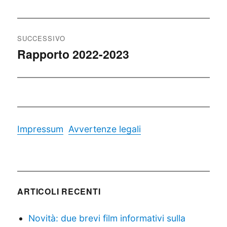
SUCCESSIVO
Rapporto 2022-2023
Articolo
successivo:
Impressum
Avvertenze legali
ARTICOLI RECENTI
Novità: due brevi film informativi sulla