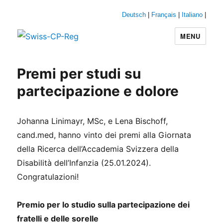
Deutsch
|
Français
|
Italiano
|
MENU
Swiss-CP-Reg
Premi per studi su
partecipazione e dolore
Johanna Linimayr, MSc, e Lena Bischoff,
cand.med, hanno vinto dei premi alla Giornata
della Ricerca dell’Accademia Svizzera della
Disabilità dell’Infanzia (25.01.2024).
Congratulazioni!
Premio per lo studio sulla partecipazione dei
fratelli e delle sorelle