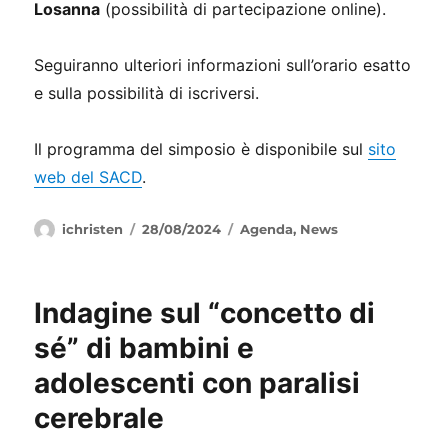
Losanna
(possibilità di partecipazione online).
Seguiranno ulteriori informazioni sull’orario esatto
e sulla possibilità di iscriversi.
Il programma del simposio è disponibile sul
sito
web del SACD
.
Autore
Pubblicato
Categorie
ichristen
28/08/2024
Agenda
,
News
il
Indagine sul “concetto di
sé” di bambini e
adolescenti con paralisi
cerebrale