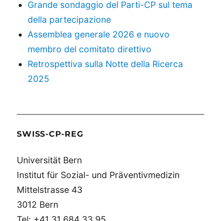
Grande sondaggio del Parti-CP sul tema
della partecipazione
Assemblea generale 2026 e nuovo
membro del comitato direttivo
Retrospettiva sulla Notte della Ricerca
2025
SWISS-CP-REG
Universität Bern
Institut für Sozial- und Präventivmedizin
Mittelstrasse 43
3012 Bern
Tel: +41 31 684 33 95