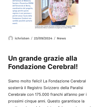
Autore
Pubblicato
Categorie
ichristen
23/09/2024
News
il
Un grande grazie alla
Fondazione Cerebral!
Siamo molto felici! La Fondazione Cerebral
sosterrà il Registro Svizzero della Paralisi
Cerebrale con 175.000 franchi all’anno per i
prossimi cinque anni. Questo garantisce la