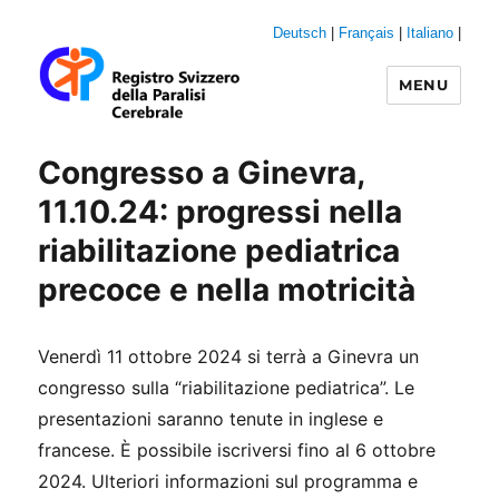
Deutsch
|
Français
|
Italiano
|
MENU
Swiss-CP-Reg
Attuale
Congresso a Ginevra,
11.10.24: progressi nella
riabilitazione pediatrica
precoce e nella motricità
Venerdì 11 ottobre 2024 si terrà a Ginevra un
congresso sulla “riabilitazione pediatrica”. Le
presentazioni saranno tenute in inglese e
francese. È possibile iscriversi fino al 6 ottobre
2024. Ulteriori informazioni sul programma e