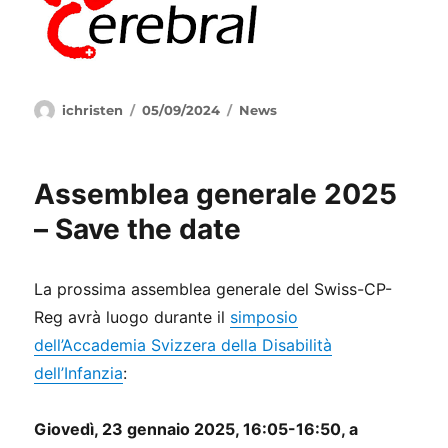
Autore
Pubblicato
Categorie
ichristen
05/09/2024
News
il
Assemblea generale 2025
– Save the date
La prossima assemblea generale del Swiss-CP-
Reg avrà luogo durante il
simposio
dell’Accademia Svizzera della Disabilità
dell’Infanzia
:
Giovedì, 23 gennaio 2025, 16:05-16:50, a