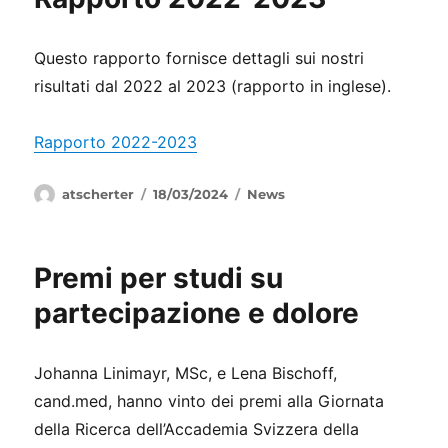
Questo rapporto fornisce dettagli sui nostri
risultati dal 2022 al 2023 (rapporto in inglese).
Rapporto 2022-2023
Autore
Pubblicato
Categorie
atscherter
18/03/2024
News
il
Premi per studi su
partecipazione e dolore
Johanna Linimayr, MSc, e Lena Bischoff,
cand.med, hanno vinto dei premi alla Giornata
della Ricerca dell’Accademia Svizzera della