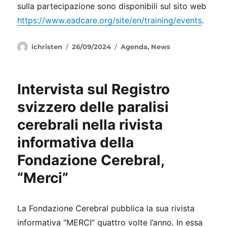
sulla partecipazione sono disponibili sul sito web
https://www.eadcare.org/site/en/training/events
.
Autore
Pubblicato
Categorie
ichristen
26/09/2024
Agenda
,
News
il
Intervista sul Registro
svizzero delle paralisi
cerebrali nella rivista
informativa della
Fondazione Cerebral,
“Merci”
La Fondazione Cerebral pubblica la sua rivista
informativa “MERCI” quattro volte l’anno. In essa