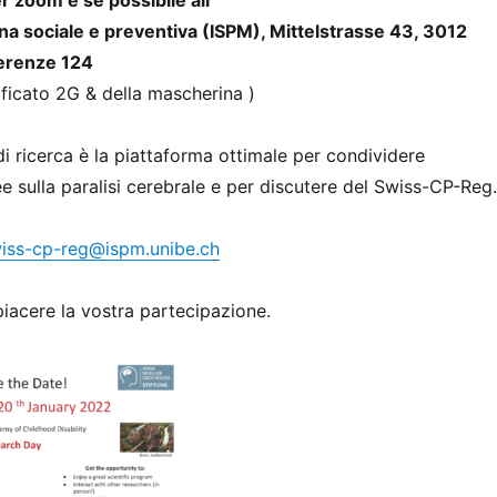
r zoom e se possibile all’
ina sociale e preventiva (ISPM), Mittelstrasse 43,
3012
ferenze 124
ificato 2G & della mascherina )
i ricerca è la piattaforma ottimale per condividere
 sulla paralisi cerebrale e per discutere del Swiss-CP-Reg.
iss-cp-reg@ispm.unibe.ch
iacere la vostra partecipazione.