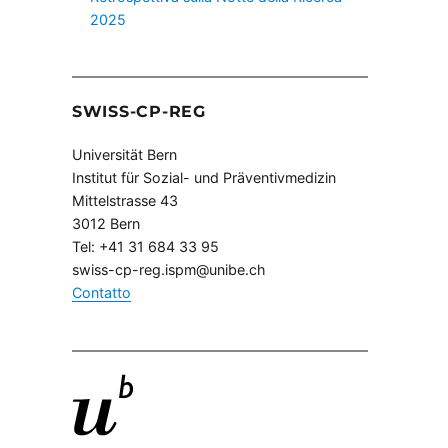
2025
SWISS-CP-REG
Universität Bern
Institut für Sozial- und Präventivmedizin
Mittelstrasse 43
3012 Bern
Tel: +41 31 684 33 95
swiss-cp-reg.ispm@unibe.ch
Contatto