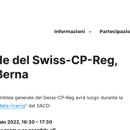
Informazioni
Partecipazi
e del Swiss-CP-Reg,
Berna
mblea generale del Swiss-CP-Reg avrà luogo durante la
ella ricerca
” del SACD:
io 2022, 16:30 – 17:30