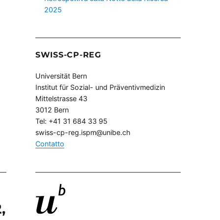
2025
SWISS-CP-REG
Universität Bern
Institut für Sozial- und Präventivmedizin
Mittelstrasse 43
3012 Bern
Tel: +41 31 684 33 95
swiss-cp-reg.ispm@unibe.ch
Contatto
,