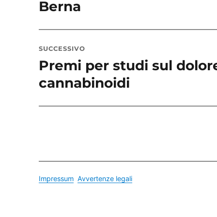
precedente:
Berna
SUCCESSIVO
Premi per studi sul dolore
Articolo
successivo:
cannabinoidi
Impressum
Avvertenze legali